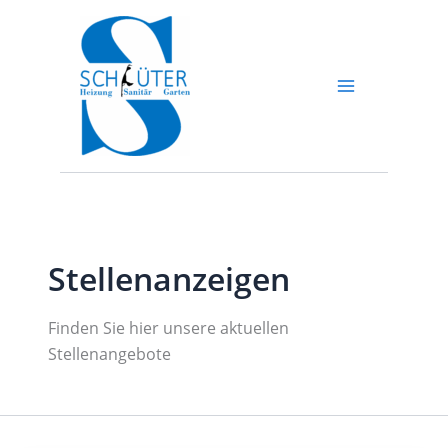
Zum
Inhalt
springen
Stellenanzeigen
Finden Sie hier unsere aktuellen
Stellenangebote