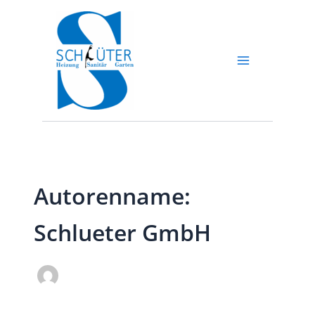
Zum
Inhalt
springen
Autorenname:
Schlueter GmbH