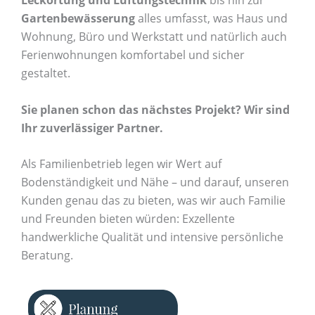
Leckortung und Lüftungstechnik
bis hin zur
Gartenbewässerung
alles umfasst, was Haus und
Wohnung, Büro und Werkstatt und natürlich auch
Ferienwohnungen komfortabel und sicher
gestaltet.
Sie planen schon das nä
chstes Projekt? Wir sind
Ihr zuverlä
ssiger Partner.
Als Familienbetrieb legen wir Wert auf
Bodenständigkeit und Nähe – und darauf, unseren
Kunden genau das zu bieten, was wir auch Familie
und Freunden bieten würden: Exzellente
handwerkliche Qualität und intensive persönliche
Beratung.