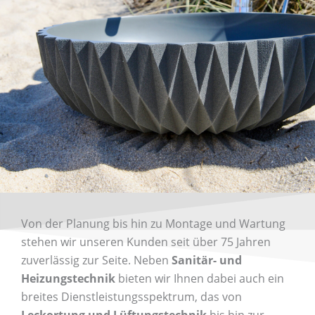
Von der Planung bis hin zu Montage und Wartung
stehen wir unseren Kunden seit über 75 Jahren
zuverlässig zur Seite. Neben
Sanitär- und
Heizungstechnik
bieten wir Ihnen dabei auch ein
breites Dienstleistungsspektrum, das von