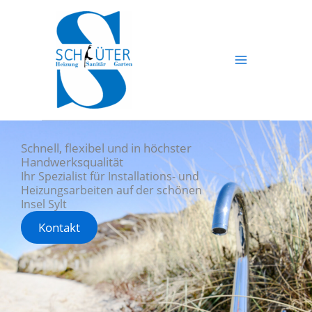
Zum
Inhalt
springen
Schnell, flexibel und in höchster
Handwerksqualität
Ihr Spezialist für Installations- und
Heizungsarbeiten auf der schönen
Insel Sylt
Kontakt