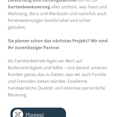
Leckortung und Lüftungstechnik
bis hin zur
Gartenbewässerung
alles umfasst, was Haus und
Wohnung, Büro und Werkstatt und natürlich auch
Ferienwohnungen komfortabel und sicher
gestaltet.
Sie planen schon das nä
chstes Projekt? Wir sind
Ihr zuverlä
ssiger Partner.
Als Familienbetrieb legen wir Wert auf
Bodenständigkeit und Nähe – und darauf, unseren
Kunden genau das zu bieten, was wir auch Familie
und Freunden bieten würden: Exzellente
handwerkliche Qualität und intensive persönliche
Beratung.