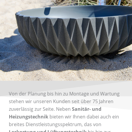
Von der Planung bis hin zu Montage und Wartung
stehen wir unseren Kunden seit über 75 Jahren
zuverlässig zur Seite. Neben
Sanitär- und
Heizungstechnik
bieten wir Ihnen dabei auch ein
breites Dienstleistungsspektrum, das von