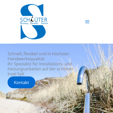
Zum
Inhalt
springen
Schnell, flexibel und in höchster
Handwerksqualität
Ihr Spezialist für Installations- und
Heizungsarbeiten auf der schönen
Insel Sylt
Kontakt